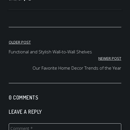
Beitrags-
OLDER POST
Navigation
Functional and Stylish Wall-to-Wall Shelves
NEWER POST
Our Favorite Home Decor Trends of the Year
0 COMMENTS
LEAVE A REPLY