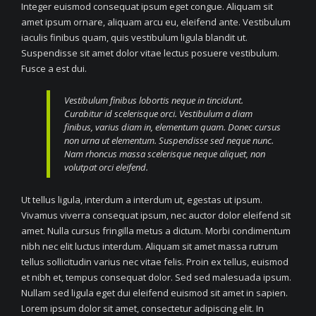
Integer euismod consequat ipsum eget congue. Aliquam sit
amet ipsum ornare, aliquam arcu eu, eleifend ante. Vestibulum
iaculis finibus quam, quis vestibulum ligula blandit ut.
Suspendisse sit amet dolor vitae lectus posuere vestibulum.
Fusce a est dui.
Vestibulum finibus lobortis neque in tincidunt.
Curabitur id scelerisque orci. Vestibulum a diam
finibus, varius diam in, elementum quam. Donec cursus
non urna ut elementum. Suspendisse sed neque nunc.
Nam rhoncus massa scelerisque neque aliquet, non
volutpat orci eleifend.
Ut tellus ligula, interdum a interdum ut, egestas ut ipsum.
Vivamus viverra consequat ipsum, nec auctor dolor eleifend sit
amet. Nulla cursus fringilla metus a dictum. Morbi condimentum
nibh nec elit luctus interdum. Aliquam sit amet massa rutrum
tellus sollicitudin varius nec vitae felis. Proin ex tellus, euismod
et nibh et, tempus consequat dolor. Sed sed malesuada ipsum.
Nullam sed ligula eget dui eleifend euismod sit amet in sapien.
Lorem ipsum dolor sit amet, consectetur adipiscing elit. In