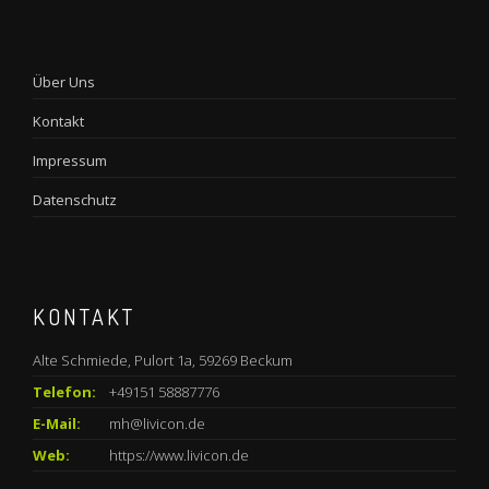
Über Uns
Kontakt
Impressum
Datenschutz
KONTAKT
Alte Schmiede, Pulort 1a, 59269 Beckum
Telefon:
+49151 58887776
E-Mail:
mh@livicon.de
Web:
https://www.livicon.de