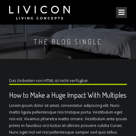
THE BLOG SINGLE
Das Einbetten von HTML ist nicht verfügbar.
How to Make a Huge Impact With Multiples
Lorem ipsum dolor sit amet, consectetur adipiscing elit. Nunc
mattis ligula pellentesque nisi tristique porta. Vestibulum eget
nisi est. Vivamus pharetra mattis ornare. Vestibulum ante ipsum
primis in faucibus orci luctus et ultrices posuere cubilia Curae;
Nunc eget nisl vel nisl pellentesque semper sed quis tellus.