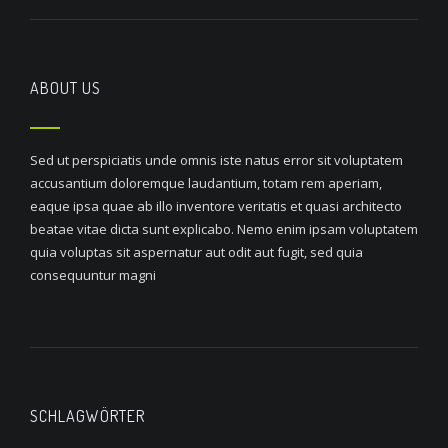
ABOUT US
Sed ut perspiciatis unde omnis iste natus error sit voluptatem
accusantium doloremque laudantium, totam rem aperiam,
eaque ipsa quae ab illo inventore veritatis et quasi architecto
beatae vitae dicta sunt explicabo. Nemo enim ipsam voluptatem
quia voluptas sit aspernatur aut odit aut fugit, sed quia
consequuntur magni
SCHLAGWÖRTER