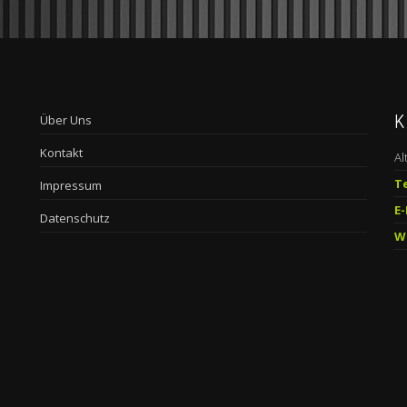
ber LIVICON
K
Über Uns
Kontakt
Al
T
Impressum
E-
Datenschutz
W