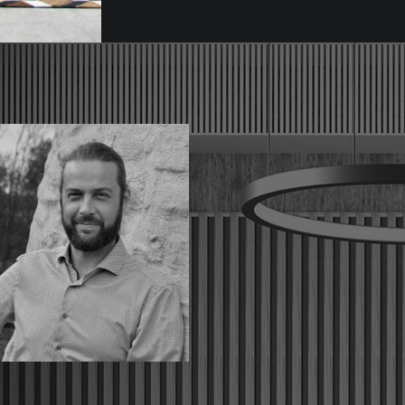
PAUL KREIDER
Inhaber Garden & Home
IK HÖVELER