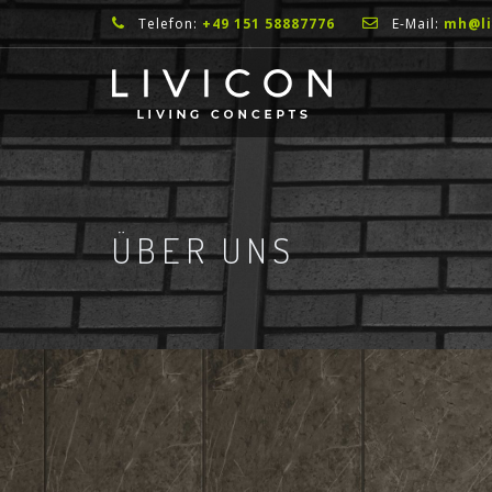
Telefon:
+49 151 58887776
E-Mail:
mh@li
ÜBER UNS