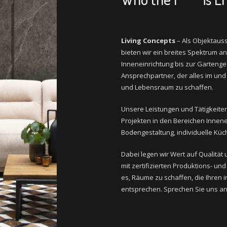
Living Concepts
– Als Objektauss
bieten wir ein breites Spektrum a
Inneneinrichtung bis zur Gartenges
Ansprechpartner, der alles im und
und Lebensraum zu schaffen.
Unsere Leistungen und Tätigkeite
Projekten in den Bereichen Innen
Bodengestaltung, individuelle Kü
Dabei legen wir Wert auf Qualität
mit zertifizierten Produktions- u
es, Räume zu schaffen, die Ihren
entsprechen. Sprechen Sie uns an