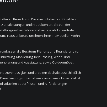
tatter im Bereich von Privatimmobilien und Objekten
n Dienstleistungen und Produkten an, die von der
taltung reichen. Wir verstehen uns als Ihr zentraler
 ums Haus anbietet, um Ihnen Ihren individuellen Wohn-
n umfassen die Beratung, Planung und Realisierung von
einrichtung, Möblierung, Beleuchtung, Wand- und
chenplanung und Ausstattung, sowie Outdoormöbel.
 und Zuverlässigkeit und arbeiten deshalb ausschließlich
nd Dienstleistungsunternehmen zusammen. Unser Ziel ist
 individuellen Bedürfnissen und Anforderungen
!