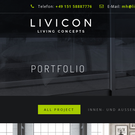
Telefon:
+49 151 58887776
E-Mail:
mh@li
PORTFOLIO
ALL PROJECT
INNEN- UND AUSSE