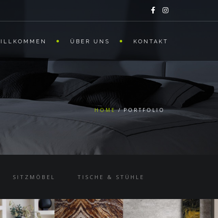
ILLKOMMEN
ÜBER UNS
KONTAKT
HOME
PORTFOLIO
SITZMÖBEL
TISCHE & STÜHLE